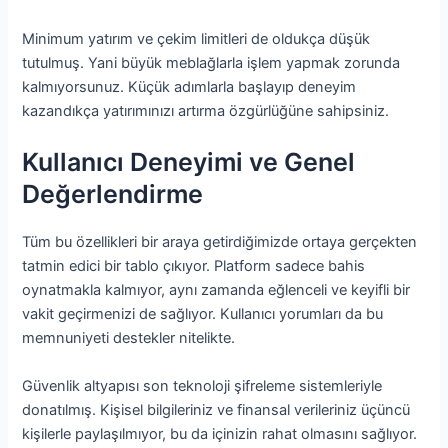
Minimum yatırım ve çekim limitleri de oldukça düşük
tutulmuş. Yani büyük meblağlarla işlem yapmak zorunda
kalmıyorsunuz. Küçük adımlarla başlayıp deneyim
kazandıkça yatırımınızı artırma özgürlüğüne sahipsiniz.
Kullanıcı Deneyimi ve Genel
Değerlendirme
Tüm bu özellikleri bir araya getirdiğimizde ortaya gerçekten
tatmin edici bir tablo çıkıyor. Platform sadece bahis
oynatmakla kalmıyor, aynı zamanda eğlenceli ve keyifli bir
vakit geçirmenizi de sağlıyor. Kullanıcı yorumları da bu
memnuniyeti destekler nitelikte.
Güvenlik altyapısı son teknoloji şifreleme sistemleriyle
donatılmış. Kişisel bilgileriniz ve finansal verileriniz üçüncü
kişilerle paylaşılmıyor, bu da içinizin rahat olmasını sağlıyor.