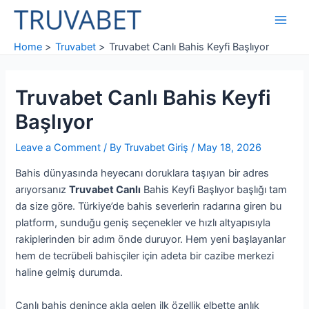
Skip
to
Main
content
Home
Truvabet
Truvabet Canlı Bahis Keyfi Başlıyor
Men
Truvabet Canlı Bahis Keyfi
Başlıyor
Leave a Comment
/ By
Truvabet Giriş
/
May 18, 2026
Bahis dünyasında heyecanı doruklara taşıyan bir adres
arıyorsanız
Truvabet Canlı
Bahis Keyfi Başlıyor başlığı tam
da size göre. Türkiye’de bahis severlerin radarına giren bu
platform, sunduğu geniş seçenekler ve hızlı altyapısıyla
rakiplerinden bir adım önde duruyor. Hem yeni başlayanlar
hem de tecrübeli bahisçiler için adeta bir cazibe merkezi
haline gelmiş durumda.
Canlı bahis denince akla gelen ilk özellik elbette anlık