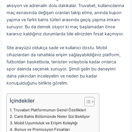
aksiyon ve adrenalin dolu dakikalar. Truvabet, kullanıcılarına
maç esnasında değişen oranları takip etme, anında kupon
yapma ve farklı bahis türleri arasında geçiş yapma imkanı
sunuyor. Bu da demek oluyor ki maç başlamadan önce
kararsız kaldığınız durumlarda bile elinizden fırsat kaçmıyor.
Site arayüzü oldukça sade ve kullanıcı dostu. Mobil
cihazlardan da rahatlıkla erişim sağlayabildiğiniz platform,
futboldan basketbola, tenisten voleybola kadar onlarca
spor dalında seçenek sunuyor. Şimdi gelin bu deneyimi
daha yakından inceleyelim ve neden bu kadar
konuşulduğunu birlikte görelim.
İçindekiler
Truvabet Platformunun Genel Özellikleri
Canlı Bahis Bölümünde Neler Sizi Bekliyor
Mobil Uyumluluk ve Erişim Kolaylığı
Bonus ve Promosyon Fırsatları