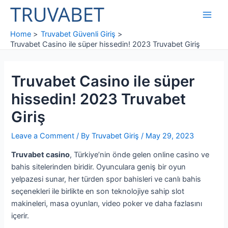
Skip
to
Main
content
Home
Truvabet Güvenli Giriş
Men
Truvabet Casino ile süper hissedin! 2023 Truvabet Giriş
Truvabet Casino ile süper
hissedin! 2023 Truvabet
Giriş
Leave a Comment
/ By
Truvabet Giriş
/
May 29, 2023
Truvabet casino
, Türkiye’nin önde gelen online casino ve
bahis sitelerinden biridir. Oyunculara geniş bir oyun
yelpazesi sunar, her türden spor bahisleri ve canlı bahis
seçenekleri ile birlikte en son teknolojiye sahip slot
makineleri, masa oyunları, video poker ve daha fazlasını
içerir.