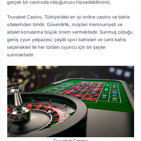
gerçek bir casinoda olduğunuzu hissedebilirsiniz.
Truvabet Casino, Türkiye’deki en iyi online casino ve bahis
sitelerinden biridir. Güvenilirlik, müşteri memnuniyeti ve
adalet konularına büyük önem vermektedir. Sunmuş olduğu
geniş oyun yelpazesi, çeşitli spor bahisleri ve canlı bahis
seçenekleri ile her türden oyuncu için bir şeyler
sunmaktadır.