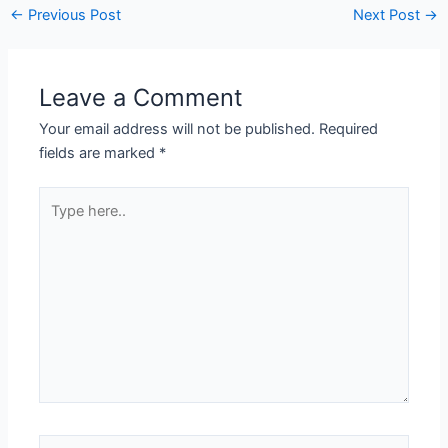
Post
←
Previous Post
Next Post
→
navigation
Leave a Comment
Your email address will not be published.
Required
fields are marked
*
Type
here..
Name*