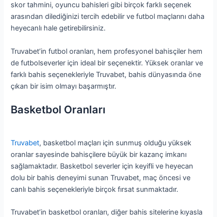
skor tahmini, oyuncu bahisleri gibi birçok farklı seçenek
arasından dilediğinizi tercih edebilir ve futbol maçlarını daha
heyecanlı hale getirebilirsiniz.
Truvabet’in futbol oranları, hem profesyonel bahisçiler hem
de futbolseverler için ideal bir seçenektir. Yüksek oranlar ve
farklı bahis seçenekleriyle Truvabet, bahis dünyasında öne
çıkan bir isim olmayı başarmıştır.
Basketbol Oranları
Truvabet
, basketbol maçları için sunmuş olduğu yüksek
oranlar sayesinde bahisçilere büyük bir kazanç imkanı
sağlamaktadır. Basketbol severler için keyifli ve heyecan
dolu bir bahis deneyimi sunan Truvabet, maç öncesi ve
canlı bahis seçenekleriyle birçok fırsat sunmaktadır.
Truvabet’in basketbol oranları, diğer bahis sitelerine kıyasla