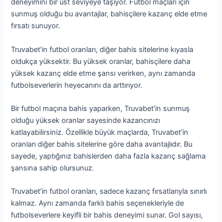
deneyimini bir üst seviyeye taşıyor. Futbol maçları için
sunmuş olduğu bu avantajlar, bahisçilere kazanç elde etme
fırsatı sunuyor.
Truvabet’in futbol oranları, diğer bahis sitelerine kıyasla
oldukça yüksektir. Bu yüksek oranlar, bahisçilere daha
yüksek kazanç elde etme şansı verirken, aynı zamanda
futbolseverlerin heyecanını da arttırıyor.
Bir futbol maçına bahis yaparken, Truvabet’in sunmuş
olduğu yüksek oranlar sayesinde kazancınızı
katlayabilirsiniz. Özellikle büyük maçlarda, Truvabet’in
oranları diğer bahis sitelerine göre daha avantajlıdır. Bu
sayede, yaptığınız bahislerden daha fazla kazanç sağlama
şansına sahip olursunuz.
Truvabet’in futbol oranları, sadece kazanç fırsatlarıyla sınırlı
kalmaz. Aynı zamanda farklı bahis seçenekleriyle de
futbolseverlere keyifli bir bahis deneyimi sunar. Gol sayısı,