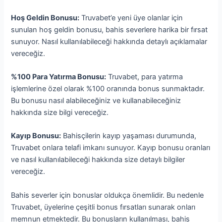
Hoş Geldin Bonusu:
Truvabet’e yeni üye olanlar için
sunulan hoş geldin bonusu, bahis severlere harika bir fırsat
sunuyor. Nasıl kullanılabileceği hakkında detaylı açıklamalar
vereceğiz.
%100 Para Yatırma Bonusu:
Truvabet, para yatırma
işlemlerine özel olarak %100 oranında bonus sunmaktadır.
Bu bonusu nasıl alabileceğiniz ve kullanabileceğiniz
hakkında size bilgi vereceğiz.
Kayıp Bonusu:
Bahisçilerin kayıp yaşaması durumunda,
Truvabet onlara telafi imkanı sunuyor. Kayıp bonusu oranları
ve nasıl kullanılabileceği hakkında size detaylı bilgiler
vereceğiz.
Bahis severler için bonuslar oldukça önemlidir. Bu nedenle
Truvabet, üyelerine çeşitli bonus fırsatları sunarak onları
memnun etmektedir. Bu bonusların kullanılması, bahis