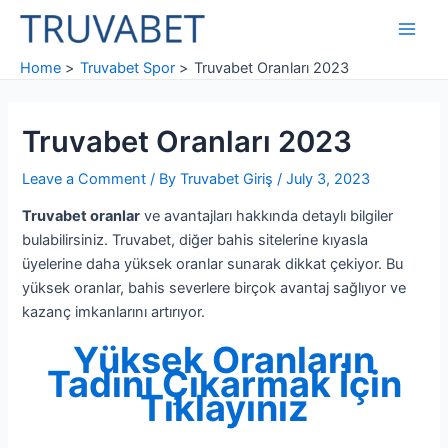
Skip
to
Main
content
Home
Truvabet Spor
Truvabet Oranları 2023
Men
Truvabet Oranları 2023
Leave a Comment
/ By
Truvabet Giriş
/
July 3, 2023
Truvabet oranlar
ve avantajları hakkında detaylı bilgiler
bulabilirsiniz. Truvabet, diğer bahis sitelerine kıyasla
üyelerine daha yüksek oranlar sunarak dikkat çekiyor. Bu
yüksek oranlar, bahis severlere birçok avantaj sağlıyor ve
kazanç imkanlarını artırıyor.
Yüksek Oranların
Tadını Çıkarmak İçin
Tıklayınız