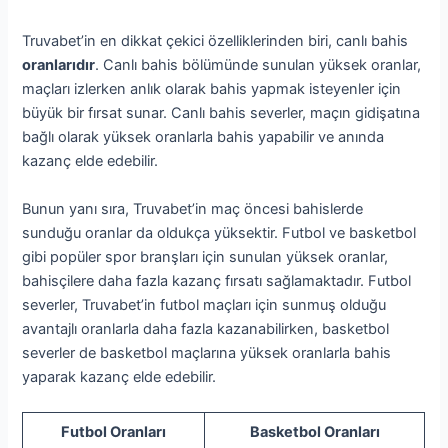
Truvabet’in en dikkat çekici özelliklerinden biri, canlı bahis
oranlarıdır
. Canlı bahis bölümünde sunulan yüksek oranlar,
maçları izlerken anlık olarak bahis yapmak isteyenler için
büyük bir fırsat sunar. Canlı bahis severler, maçın gidişatına
bağlı olarak yüksek oranlarla bahis yapabilir ve anında
kazanç elde edebilir.
Bunun yanı sıra, Truvabet’in maç öncesi bahislerde
sunduğu oranlar da oldukça yüksektir. Futbol ve basketbol
gibi popüler spor branşları için sunulan yüksek oranlar,
bahisçilere daha fazla kazanç fırsatı sağlamaktadır. Futbol
severler, Truvabet’in futbol maçları için sunmuş olduğu
avantajlı oranlarla daha fazla kazanabilirken, basketbol
severler de basketbol maçlarına yüksek oranlarla bahis
yaparak kazanç elde edebilir.
Futbol Oranları
Basketbol Oranları