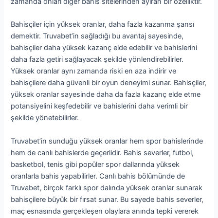
zamanda onları diğer bahis sitelerinden ayıran bir özelliktir.
Bahisçiler için yüksek oranlar, daha fazla kazanma şansı
demektir. Truvabet’in sağladığı bu avantaj sayesinde,
bahisçiler daha yüksek kazanç elde edebilir ve bahislerini
daha fazla getiri sağlayacak şekilde yönlendirebilirler.
Yüksek oranlar aynı zamanda riski en aza indirir ve
bahisçilere daha güvenli bir oyun deneyimi sunar. Bahisçiler,
yüksek oranlar sayesinde daha da fazla kazanç elde etme
potansiyelini keşfedebilir ve bahislerini daha verimli bir
şekilde yönetebilirler.
Truvabet’in sunduğu yüksek oranlar hem spor bahislerinde
hem de canlı bahislerde geçerlidir. Bahis severler, futbol,
basketbol, tenis gibi popüler spor dallarında yüksek
oranlarla bahis yapabilirler. Canlı bahis bölümünde de
Truvabet, birçok farklı spor dalında yüksek oranlar sunarak
bahisçilere büyük bir fırsat sunar. Bu sayede bahis severler,
maç esnasında gerçekleşen olaylara anında tepki vererek