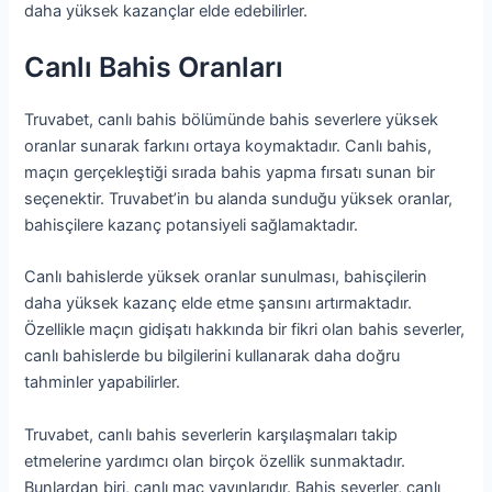
daha yüksek kazançlar elde edebilirler.
Canlı Bahis Oranları
Truvabet, canlı bahis bölümünde bahis severlere yüksek
oranlar sunarak farkını ortaya koymaktadır. Canlı bahis,
maçın gerçekleştiği sırada bahis yapma fırsatı sunan bir
seçenektir. Truvabet’in bu alanda sunduğu yüksek oranlar,
bahisçilere kazanç potansiyeli sağlamaktadır.
Canlı bahislerde yüksek oranlar sunulması, bahisçilerin
daha yüksek kazanç elde etme şansını artırmaktadır.
Özellikle maçın gidişatı hakkında bir fikri olan bahis severler,
canlı bahislerde bu bilgilerini kullanarak daha doğru
tahminler yapabilirler.
Truvabet, canlı bahis severlerin karşılaşmaları takip
etmelerine yardımcı olan birçok özellik sunmaktadır.
Bunlardan biri, canlı maç yayınlarıdır. Bahis severler, canlı