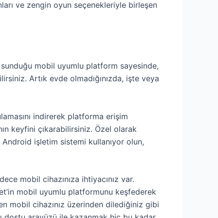
nları ve zengin oyun seçenekleriyle birleşen
re sunduğu mobil uyumlu platform sayesinde,
ilirsiniz. Artık evde olmadığınızda, işte veya
ulamasını indirerek platforma erişim
ın keyfini çıkarabilirsiniz. Özel olarak
r Android işletim sistemi kullanıyor olun,
ece mobil cihazınıza ihtiyacınız var.
abet’in mobil uyumlu platformunu keşfederek
en mobil cihazınız üzerinden dilediğiniz gibi
ıcı dostu arayüzü ile kazanmak hiç bu kadar