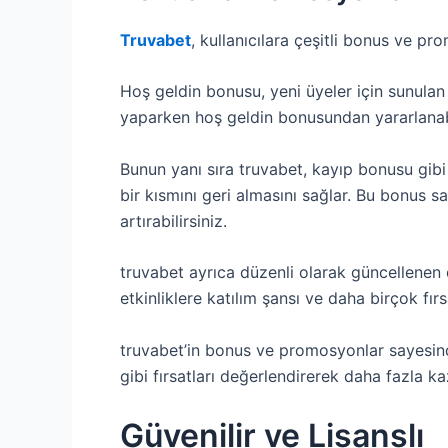
Truvabet
, kullanıcılara çeşitli bonus ve p
Hoş geldin bonusu, yeni üyeler için sunulan b
yaparken hoş geldin bonusundan yararlanabil
Bunun yanı sıra truvabet, kayıp bonusu gibi f
bir kısmını geri almasını sağlar. Bu bonus s
artırabilirsiniz.
truvabet ayrıca düzenli olarak güncellenen 
etkinliklere katılım şansı ve daha birçok fı
truvabet’in bonus ve promosyonlar sayesinde
gibi fırsatları değerlendirerek daha fazla k
Güvenilir ve Lisanslı