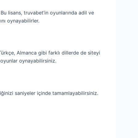
u lisans, truvabet’in oyunlarında adil ve
nı oynayabilirler.
ürkçe, Almanca gibi farklı dillerde de siteyi
e oyunlar oynayabilirsiniz.
ğinizi saniyeler içinde tamamlayabilirsiniz.