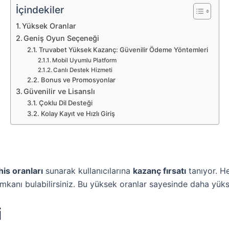
İçindekiler
Yüksek Oranlar
Geniş Oyun Seçeneği
Truvabet Yüksek Kazanç: Güvenilir Ödeme Yöntemleri
Mobil Uyumlu Platform
Canlı Destek Hizmeti
Bonus ve Promosyonlar
Güvenilir ve Lisanslı
Çoklu Dil Desteği
Kolay Kayıt ve Hızlı Giriş
is oranları
sunarak kullanıcılarına
kazanç fırsatı
tanıyor. H
mkanı bulabilirsiniz. Bu yüksek oranlar sayesinde daha yüks
i